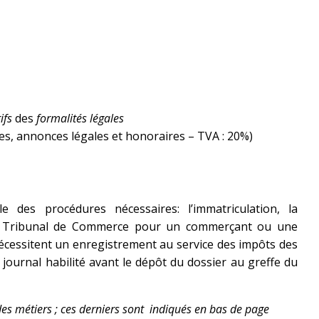
A PROPOS
ifs
des
formalités légales
fes, annonces légales et honoraires – TVA : 20%)
e des procédures nécessaires: l’immatriculation, la
 de Tribunal de Commerce pour un commerçant ou une
écessitent un enregistrement au service des impôts des
journal habilité avant le dépôt du dossier au greffe du
des métiers ; ces derniers sont indiqués en bas de page