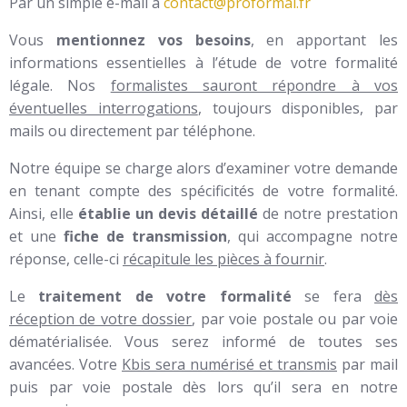
Par un simple e-mail à
contact@proformal.fr
Vous
mentionnez vos besoins
, en apportant les
informations essentielles à l’étude de votre formalité
légale. Nos
formalistes sauront répondre à vos
éventuelles interrogations
, toujours disponibles, par
mails ou directement par téléphone.
Notre équipe se charge alors d’examiner votre demande
en tenant compte des spécificités de votre formalité.
Ainsi, elle
établie un devis détaillé
de notre prestation
et une
fiche de transmission
, qui accompagne notre
réponse, celle-ci
récapitule les pièces à fournir
.
Le
traitement de votre formalité
se fera
dès
réception de votre dossier
, par voie postale ou par voie
dématérialisée. Vous serez informé de toutes ses
avancées. Votre
Kbis sera numérisé et transmis
par mail
puis par voie postale dès lors qu’il sera en notre