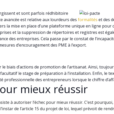
rgissent et sont parfois rédhibitoire
nte avancée est relative aux lourdeurs des
formalités
et des d
ers la mise en place d’une plateforme unique en ligne pour cr
prises et la suppression de répertoires et registres est ég
nce des entreprises. Cela passe par le constat de l’incapacit
des mesures d’encouragement des PME à l’export.
 le biais d’actions de promotion de l’artisanat. Ainsi, toujou
acultatif le stage de préparation à l’installation. Enfin, le t
té professionnelle des entrepreneurs lorsque le chiffre d’aff
pour mieux réussir
iste à autoriser l’échec pour mieux réussir. C’est pourquoi, 
nstar de l’article 15 du projet de loi, lequel prévoit de rendre