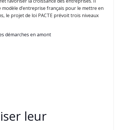
 favoriser la croissance des entreprises. Il
le modèle d’entreprise français pour le mettre en
ns, le projet de loi PACTE prévoit trois niveaux
 les démarches en amont
iser leur