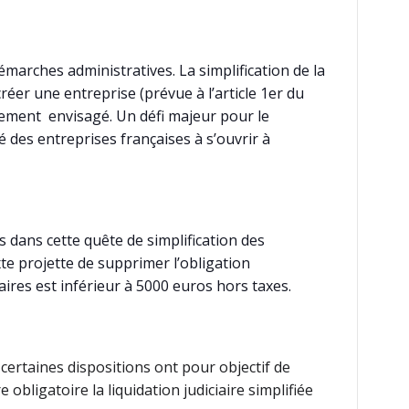
émarches administratives. La simplification de la
éer une entreprise (prévue à l’article 1er du
alement envisagé. Un défi majeur pour le
é des entreprises françaises à s’ouvrir à
rs dans cette quête de simplification des
exte projette de supprimer l’obligation
aires est inférieur à 5000 euros hors taxes.
certaines dispositions ont pour objectif de
 obligatoire la liquidation judiciaire simplifiée