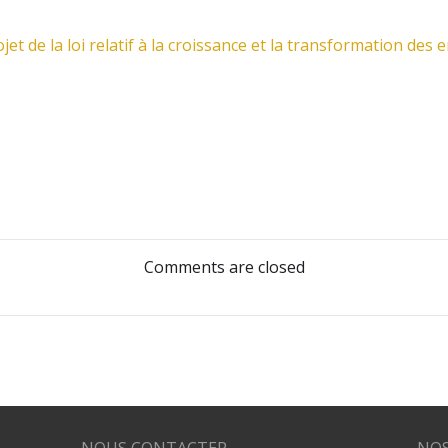
ojet de la loi relatif à la croissance et la transformation des
Navigation
de
l’article
Comments are closed
NOUS CONTACTER
NOS