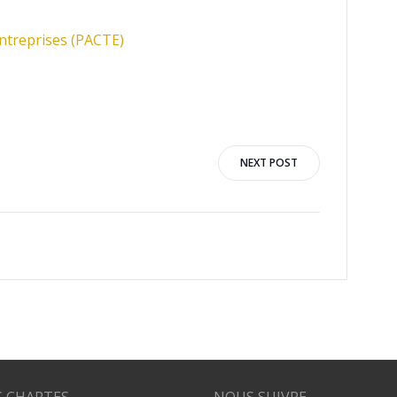
 entreprises (PACTE)
NEXT POST
 CHARTES
NOUS SUIVRE