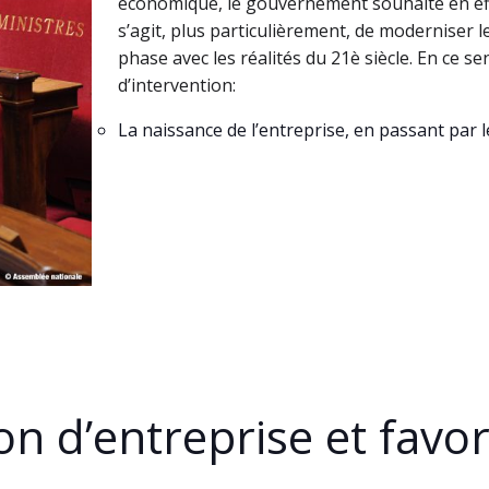
économique, le gouvernement souhaite en effet
s’agit, plus particulièrement, de moderniser 
phase avec les réalités du 21è siècle. En ce se
d’intervention:
La naissance de l’entreprise, en passant par
ion d’entreprise et favor