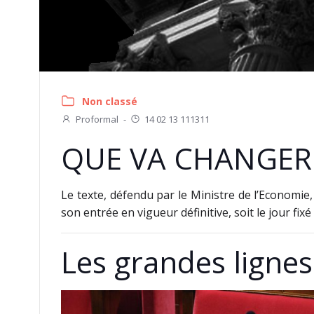
Non classé
Proformal
-
14 02 13 111311
QUE VA CHANGER 
Le texte, défendu par le Ministre de l’Economie,
son entrée en vigueur définitive, soit le jour fixé
Les grandes lignes