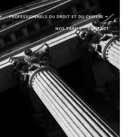
PROFESSIONNELS DU DROIT ET DU CHIFFRE
NOS TARIFS
CONTACT