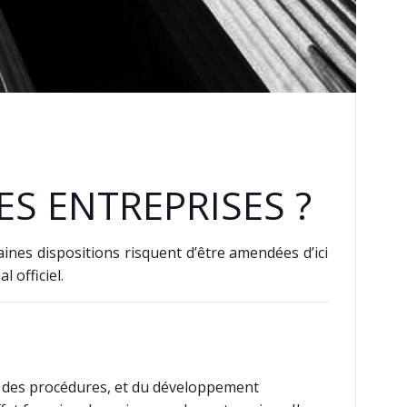
S ENTREPRISES ?
aines dispositions risquent d’être amendées d’ici
l officiel.
on des procédures, et du développement