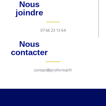
Nous
joindre
07 66 23 13 64
Nous
contacter
contact@proformal.fr