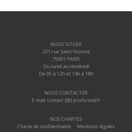
NOUS SITUER
231 rue Saint Honoré
75001 PARIS
Du lundi au vendredi
De 9h à 12h et 14h à 18h
NOUS CONTACTER
E-mail: contact [@] proformal.fr
NOS CHARTES
Charte de confidentialité
Mentions légales